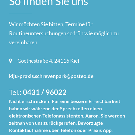
So finden Sie uns
Wir möchten Sie bitten, Termine für
Routineuntersuchungen so früh wie möglich zu
vereinbaren.
Goethestraße 4, 24116 Kiel
kiju-praxis.schrevenpark@posteo.de
Tel.:
0431 / 96022
Nicht erschrecken! Für eine bessere Erreichbarkeit
haben wir während der Sprechzeiten einen
elektronischen Telefonassistenten, Aaron. Sie werden
zeitnah von uns zurückgerufen. Bevorzugte
Kontaktaufnahme über Telefon oder Praxis App.