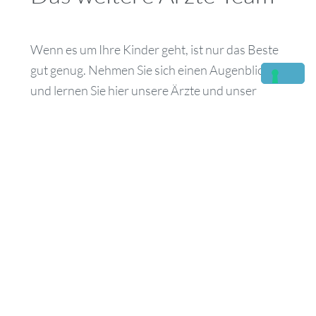
Wenn es um Ihre Kinder geht, ist nur das Beste
gut genug. Nehmen Sie sich einen Augenblick
und lernen Sie hier unsere Ärzte und unser
Praxis Team kennen.