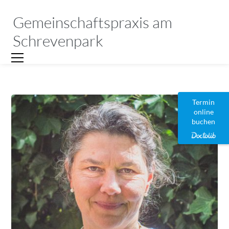
Gemeinschaftspraxis am
Schrevenpark
Termin
online
buchen