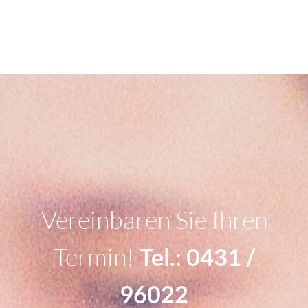
Vereinbaren Sie Ihren
Termin!
Tel.: 0431 /
96022